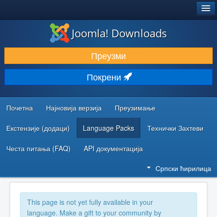
®
JOOMLA!
Joomla! Downloads
ПРЕУЗИМАЊЕ И ПРОШИРЕЊА (ЕКСТЕНЗИЈЕ)
Преузми
ОТКРИЈТЕ И НАУЧИТЕ
Покрени
ЗАЈЕДНИЦА И ПОДРШКА
РЕСУРСИ ЗА РАЗВОЈ
Почетна
Најновија верзија
Преузимање
Екстензије (додаци)
Language Packs
Технички Захтеви
Честа питања (FAQ)
API документација
Српски ћирилица
This page is not yet fully available in your
language. Make a gift to your community by