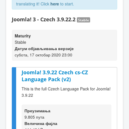
translating it! Click
here
to start.
Joomla! 3 - Czech 3.9.22.2
Stable
Maturity
Stable
Датум објављивања верзије
субота, 17 октобар 2020 23:00
Joomla! 3.9.22 Czech cs-CZ
Language Pack (v2)
This is the full Czech Language Pack for Joomla!
3.9.22
Преузимања
9.805 пута
Величина фајла