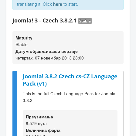
translating it! Click
here
to start.
Joomla! 3 - Czech 3.8.2.1
Stable
Maturity
Stable
Датум објављивања верзије
четвртак, 07 новембар 2013 23:00
Joomla! 3.8.2 Czech cs-CZ Language
Pack (v1)
This is the full Czech Language Pack for Joomla!
3.8.2
Преузимања
8.579 пута
Величина фајла