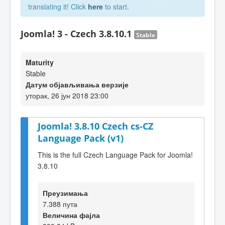
translating it! Click
here
to start.
Joomla! 3 - Czech 3.8.10.1
Stable
Maturity
Stable
Датум објављивања верзије
уторак, 26 јун 2018 23:00
Joomla! 3.8.10 Czech cs-CZ
Language Pack (v1)
This is the full Czech Language Pack for Joomla!
3.8.10
Преузимања
7.388 пута
Величина фајла