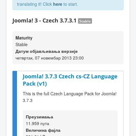
translating it! Click
here
to start.
Joomla! 3 - Czech 3.7.3.1
Stable
Maturity
Stable
Датум објављивања верзије
четвртак, 07 новембар 2013 23:00
Joomla! 3.7.3 Czech cs-CZ Language
Pack (v1)
This is the full Czech Language Pack for Joomla!
3.7.3
Преузимања
11.959 пута
Величина фајла