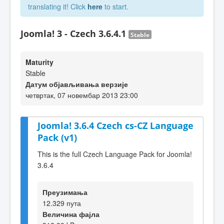
translating it! Click
here
to start.
Joomla! 3 - Czech 3.6.4.1
Stable
Maturity
Stable
Датум објављивања верзије
четвртак, 07 новембар 2013 23:00
Joomla! 3.6.4 Czech cs-CZ Language
Pack (v1)
This is the full Czech Language Pack for Joomla!
3.6.4
Преузимања
12.329 пута
Величина фајла