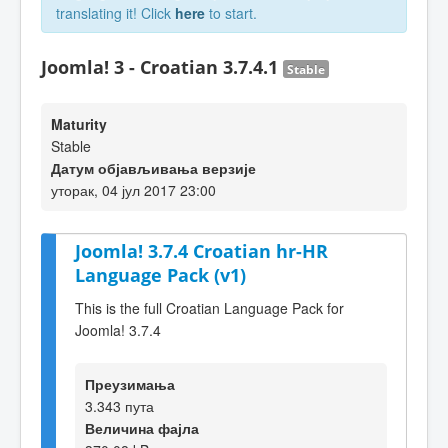
translating it! Click
here
to start.
Joomla! 3 - Croatian 3.7.4.1
Stable
Maturity
Stable
Датум објављивања верзије
уторак, 04 јул 2017 23:00
Joomla! 3.7.4 Croatian hr-HR
Language Pack (v1)
This is the full Croatian Language Pack for
Joomla! 3.7.4
Преузимања
3.343 пута
Величина фајла