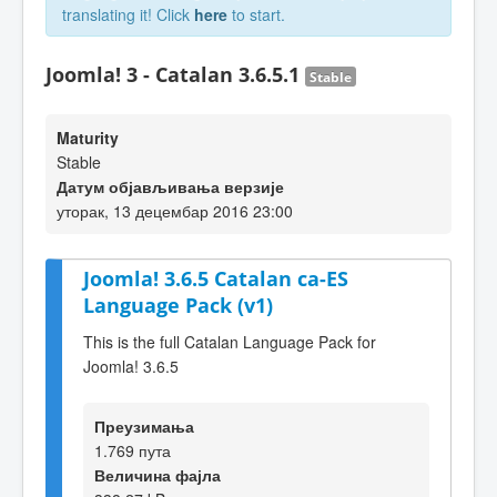
translating it! Click
here
to start.
Joomla! 3 - Catalan 3.6.5.1
Stable
Maturity
Stable
Датум објављивања верзије
уторак, 13 децембар 2016 23:00
Joomla! 3.6.5 Catalan ca-ES
Language Pack (v1)
This is the full Catalan Language Pack for
Joomla! 3.6.5
Преузимања
1.769 пута
Величина фајла