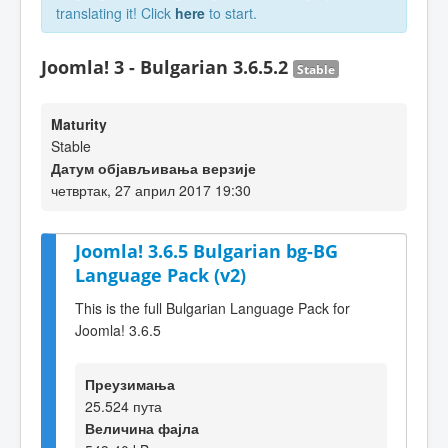
translating it! Click
here
to start.
Joomla! 3 - Bulgarian 3.6.5.2
Stable
Maturity
Stable
Датум објављивања верзије
четвртак, 27 април 2017 19:30
Joomla! 3.6.5 Bulgarian bg-BG
Language Pack (v2)
This is the full Bulgarian Language Pack for
Joomla! 3.6.5
Преузимања
25.524 пута
Величина фајла