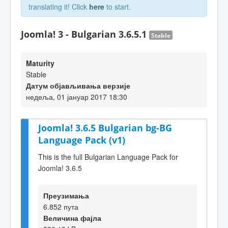
translating it! Click
here
to start.
Joomla! 3 - Bulgarian 3.6.5.1
Stable
Maturity
Stable
Датум објављивања верзије
недеља, 01 јануар 2017 18:30
Joomla! 3.6.5 Bulgarian bg-BG
Language Pack (v1)
This is the full Bulgarian Language Pack for
Joomla! 3.6.5
Преузимања
6.852 пута
Величина фајла