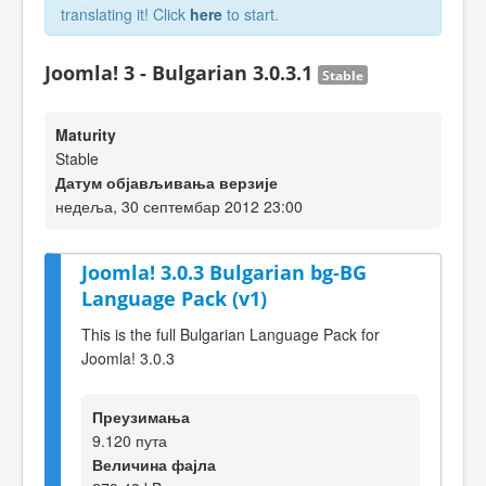
translating it! Click
here
to start.
Joomla! 3 - Bulgarian 3.0.3.1
Stable
Maturity
Stable
Датум објављивања верзије
недеља, 30 септембар 2012 23:00
Joomla! 3.0.3 Bulgarian bg-BG
Language Pack (v1)
This is the full Bulgarian Language Pack for
Joomla! 3.0.3
Преузимања
9.120 пута
Величина фајла