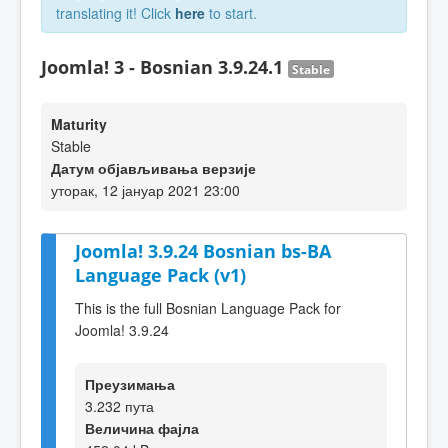
translating it! Click
here
to start.
Joomla! 3 - Bosnian 3.9.24.1
Stable
Maturity
Stable
Датум објављивања верзије
уторак, 12 јануар 2021 23:00
Joomla! 3.9.24 Bosnian bs-BA
Language Pack (v1)
This is the full Bosnian Language Pack for
Joomla! 3.9.24
Преузимања
3.232 пута
Величина фајла