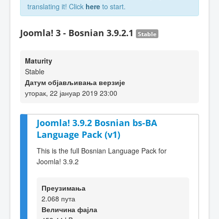
translating it! Click
here
to start.
Joomla! 3 - Bosnian 3.9.2.1
Stable
Maturity
Stable
Датум објављивања верзије
уторак, 22 јануар 2019 23:00
Joomla! 3.9.2 Bosnian bs-BA
Language Pack (v1)
This is the full Bosnian Language Pack for
Joomla! 3.9.2
Преузимања
2.068 пута
Величина фајла