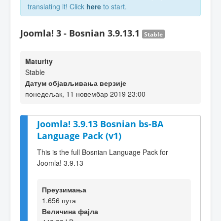
translating it! Click
here
to start.
Joomla! 3 - Bosnian 3.9.13.1
Stable
Maturity
Stable
Датум објављивања верзије
понедељак, 11 новембар 2019 23:00
Joomla! 3.9.13 Bosnian bs-BA
Language Pack (v1)
This is the full Bosnian Language Pack for
Joomla! 3.9.13
Преузимања
1.656 пута
Величина фајла