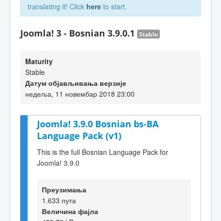
translating it! Click
here
to start.
Joomla! 3 - Bosnian 3.9.0.1
Stable
Maturity
Stable
Датум објављивања верзије
недеља, 11 новембар 2018 23:00
Joomla! 3.9.0 Bosnian bs-BA
Language Pack (v1)
This is the full Bosnian Language Pack for
Joomla! 3.9.0
Преузимања
1.633 пута
Величина фајла