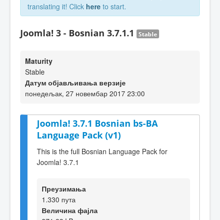
translating it! Click
here
to start.
Joomla! 3 - Bosnian 3.7.1.1
Stable
Maturity
Stable
Датум објављивања верзије
понедељак, 27 новембар 2017 23:00
Joomla! 3.7.1 Bosnian bs-BA
Language Pack (v1)
This is the full Bosnian Language Pack for
Joomla! 3.7.1
Преузимања
1.330 пута
Величина фајла