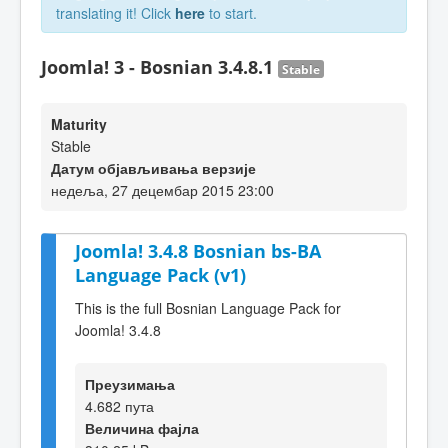
translating it! Click
here
to start.
Joomla! 3 - Bosnian 3.4.8.1
Stable
Maturity
Stable
Датум објављивања верзије
недеља, 27 децембар 2015 23:00
Joomla! 3.4.8 Bosnian bs-BA
Language Pack (v1)
This is the full Bosnian Language Pack for
Joomla! 3.4.8
Преузимања
4.682 пута
Величина фајла