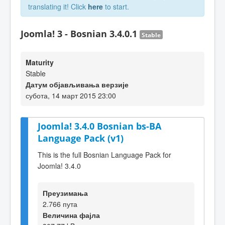
translating it! Click
here
to start.
Joomla! 3 - Bosnian 3.4.0.1
Stable
Maturity
Stable
Датум објављивања верзије
субота, 14 март 2015 23:00
Joomla! 3.4.0 Bosnian bs-BA
Language Pack (v1)
This is the full Bosnian Language Pack for
Joomla! 3.4.0
Преузимања
2.766 пута
Величина фајла