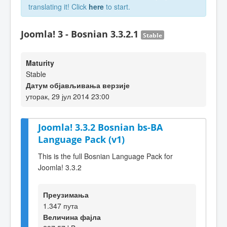
translating it! Click
here
to start.
Joomla! 3 - Bosnian 3.3.2.1
Stable
Maturity
Stable
Датум објављивања верзије
уторак, 29 јул 2014 23:00
Joomla! 3.3.2 Bosnian bs-BA
Language Pack (v1)
This is the full Bosnian Language Pack for
Joomla! 3.3.2
Преузимања
1.347 пута
Величина фајла