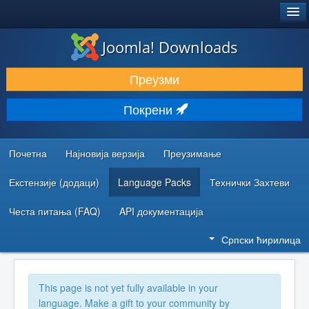
®
JOOMLA!
Joomla! Downloads
ПРЕУЗИМАЊЕ И ПРОШИРЕЊА (ЕКСТЕНЗИЈЕ)
Преузми
ОТКРИЈТЕ И НАУЧИТЕ
Покрени
ЗАЈЕДНИЦА И ПОДРШКА
РЕСУРСИ ЗА РАЗВОЈ
Почетна
Најновија верзија
Преузимање
Екстензије (додаци)
Language Packs
Технички Захтеви
Честа питања (FAQ)
API документација
Српски ћирилица
This page is not yet fully available in your
language. Make a gift to your community by