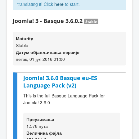
translating it! Click
here
to start.
Joomla! 3 - Basque 3.6.0.2
Stable
Maturity
Stable
Датум објављивања верзије
петак, 01 јул 2016 01:00
Joomla! 3.6.0 Basque eu-ES
Language Pack (v2)
This is the full Basque Language Pack for
Joomla! 3.6.0
Преузимања
1.578 пута
Величина фајла