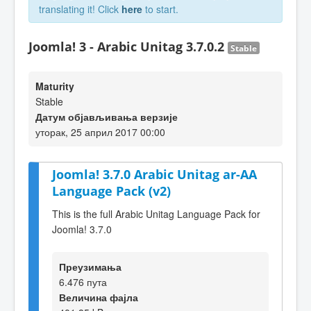
translating it! Click
here
to start.
Joomla! 3 - Arabic Unitag 3.7.0.2
Stable
Maturity
Stable
Датум објављивања верзије
уторак, 25 април 2017 00:00
Joomla! 3.7.0 Arabic Unitag ar-AA
Language Pack (v2)
This is the full Arabic Unitag Language Pack for
Joomla! 3.7.0
Преузимања
6.476 пута
Величина фајла