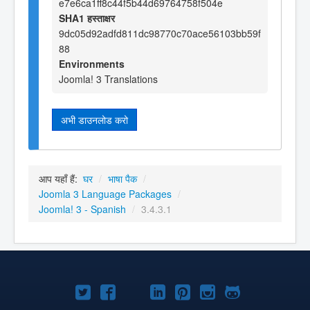
e7e6ca1ff8c44f5b44d69764758f504e
SHA1 हस्ताक्षर
9dc05d92adfd811dc98770c70ace56103bb59f
88
Environments
Joomla! 3 Translations
अभी डाउनलोड करो
आप यहाँ हैं:
घर
/
भाषा पैक
/
Joomla 3 Language Packages
/
Joomla! 3 - Spanish
/
3.4.3.1
Joomla!
Joomla!
Joomla!
Joomla!
Joomla!
Joomla!
Joomla!