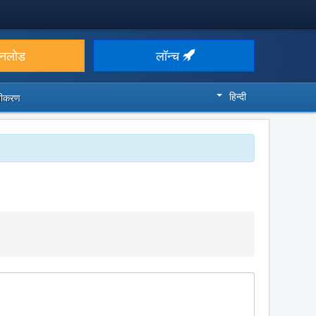
उनलोड
लॉन्च
हिन्दी
ज़ीकरण