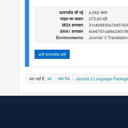
डाउनलोड की गई
4,562 समय
फाइल का आकार
273.65 kB
MD5 हस्ताक्षर
31c405835a7e93763
SHA1 हस्ताक्षर
6ce67d1ca6bc2401f
Environments
Joomla! 3 Translation
अभी डाउनलोड करो
आप यहाँ हैं:
घर
/
भाषा पैक
/
Joomla 3 Language Packag