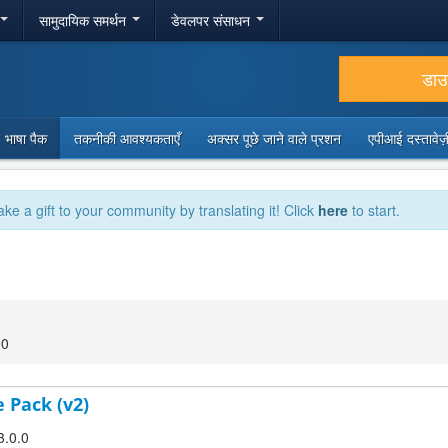
सामुदायिक समर्थन
डेवलपर संसाधन
डा
भाषा पैक
तकनीकी आवश्यकताएँ
अक्सर पूछे जाने वाले प्रशन
एपीआई दस्तावे
ake a gift to your community by translating it! Click
here
to start.
00
 Pack (v2)
3.0.0