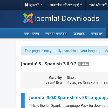
®
जूमला!
डाउनलोड करें और बढ़ाएं
खोजें और जानें
Joomla! Downloads
प्रारंभ करना
नवीनतम प्रकाशन
डाउनलोड
एक्सटेंशन
This page is not yet fully available in your language. M
Joomla! 3 - Spanish 3.0.0.2
Stable
Maturity
Stable
पर जारी किया
मंगलवार, 25 सितम्बर 2012 01:
Joomla! 3.0.0 Spanish es-ES Language
This is the full Spanish Language Pack for Joomla! 