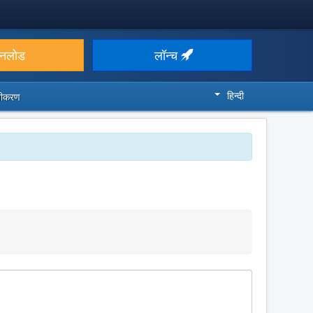
उनलोड
लॉन्च
हिन्दी
ज़ीकरण