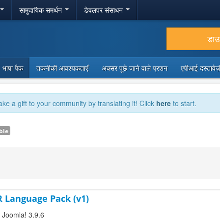
सामुदायिक समर्थन
डेवलपर संसाधन
डा
भाषा पैक
तकनीकी आवश्यकताएँ
अक्सर पूछे जाने वाले प्रशन
एपीआई दस्तावे
ake a gift to your community by translating it! Click
here
to start.
ble
R Language Pack (v1)
r Joomla! 3.9.6