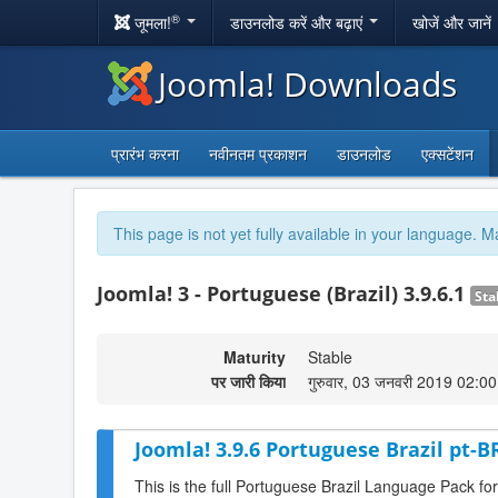
®
जूमला!
डाउनलोड करें और बढ़ाएं
खोजें और जानें
Joomla! Downloads
प्रारंभ करना
नवीनतम प्रकाशन
डाउनलोड
एक्सटेंशन
This page is not yet fully available in your language. M
Joomla! 3 - Portuguese (Brazil) 3.9.6.1
Sta
Maturity
Stable
पर जारी किया
गुरुवार, 03 जनवरी 2019 02:00
Joomla! 3.9.6 Portuguese Brazil pt-B
This is the full Portuguese Brazil Language Pack fo