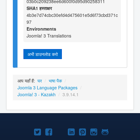
03b0c209238ee6d600f0d95d90258311
SHA1 हस्ताक्षर
4b3e7d74cbc30efd4d475601e5d6f73cbd371c
97
Environments
Joomla! 3 Translations
अभी डाउनलोड करो
आप यहाँ हैं:
घर
/
भाषा पैक
/
Joomla 3 Language Packages
/
Joomla! 3 - Kazakh
/
3.9.14.1
Joomla!
Joomla!
Joomla!
Joomla!
Joomla!
Joomla!
Joomla!