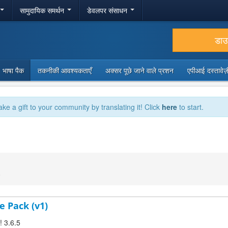
सामुदायिक समर्थन
डेवलपर संसाधन
डा
भाषा पैक
तकनीकी आवश्यकताएँ
अक्सर पूछे जाने वाले प्रशन
एपीआई दस्तावे
ake a gift to your community by translating it! Click
here
to start.
0
e Pack (v1)
! 3.6.5