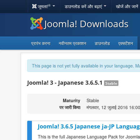
®
जूमला!
डाउनलोड करें और बढ़ाएं
खोजें और जानें
Joomla! Downloads
प्रारंभ करना
नवीनतम प्रकाशन
डाउनलोड
एक्सटेंशन
This page is not yet fully available in your language. M
Joomla! 3 - Japanese 3.6.5.1
Stable
Maturity
Stable
पर जारी किया
मंगलवार, 12 जुलाई 2016 16:0
Joomla! 3.6.5 Japanese ja-JP Languag
This is the full Japanese Language Pack for Joomla