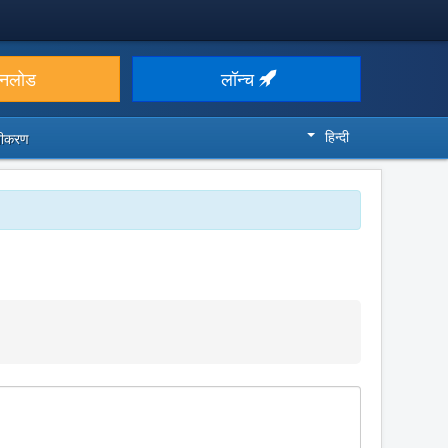
उनलोड
लॉन्च
हिन्दी
ज़ीकरण