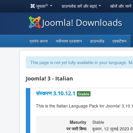
®
जूमला!
डाउनलोड करें और बढ़ाएं
खोजें और जानें
Joomla! Downloads
प्रारंभ करना
नवीनतम प्रकाशन
डाउनलोड
एक्सटेंशन
This page is not yet fully available in your language. M
Joomla! 3 - Italian
संस्करण 3.10.12.1
Stable
This is the Italian Language Pack for Joomla! 3.10.
Maturity
Stable
पर जारी किया
बुधवार, 12 जुलाई 2023 