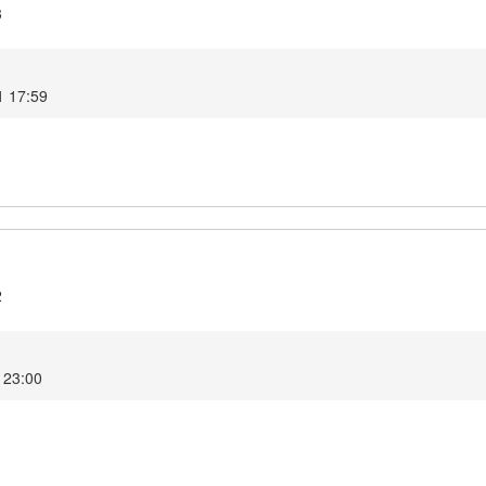
3
21 17:59
2
1 23:00