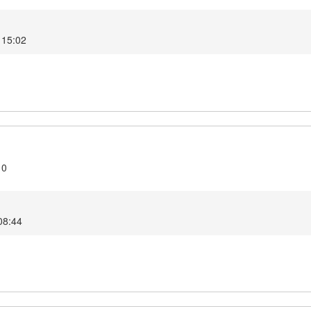
2 15:02
10
 08:44