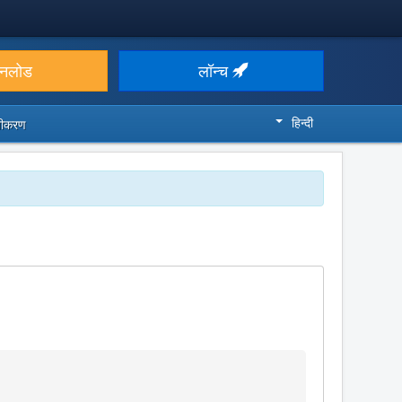
उनलोड
लॉन्च
हिन्दी
ज़ीकरण