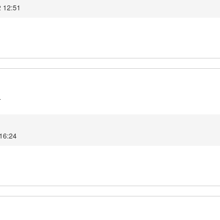
2 12:51
4
 16:24