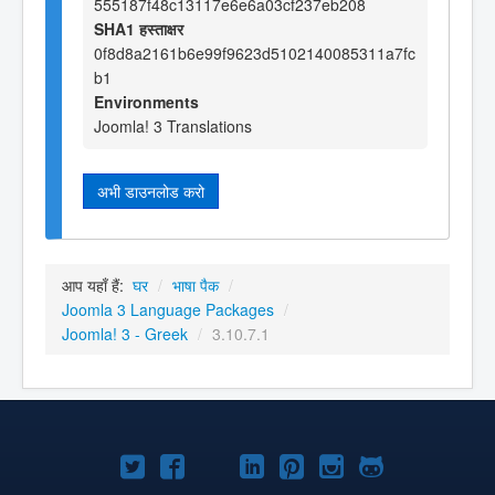
555187f48c13117e6e6a03cf237eb208
SHA1 हस्ताक्षर
0f8d8a2161b6e99f9623d5102140085311a7fc
b1
Environments
Joomla! 3 Translations
अभी डाउनलोड करो
आप यहाँ हैं:
घर
/
भाषा पैक
/
Joomla 3 Language Packages
/
Joomla! 3 - Greek
/
3.10.7.1
Joomla!
Joomla!
Joomla!
Joomla!
Joomla!
Joomla!
Joomla!