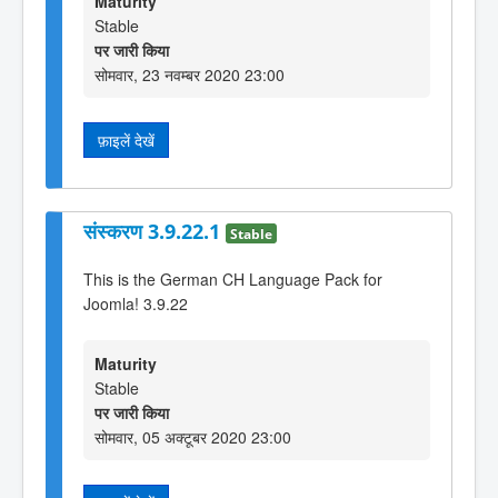
Maturity
Stable
पर जारी किया
सोमवार, 23 नवम्बर 2020 23:00
फ़ाइलें देखें
संस्करण 3.9.22.1
Stable
This is the German CH Language Pack for
Joomla! 3.9.22
Maturity
Stable
पर जारी किया
सोमवार, 05 अक्टूबर 2020 23:00