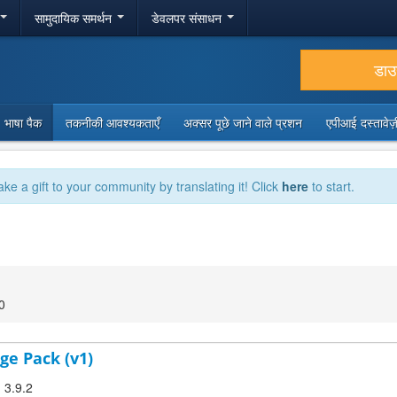
सामुदायिक समर्थन
डेवलपर संसाधन
डा
भाषा पैक
तकनीकी आवश्यकताएँ
अक्सर पूछे जाने वाले प्रशन
एपीआई दस्तावे
ake a gift to your community by translating it! Click
here
to start.
0
ge Pack (v1)
 3.9.2