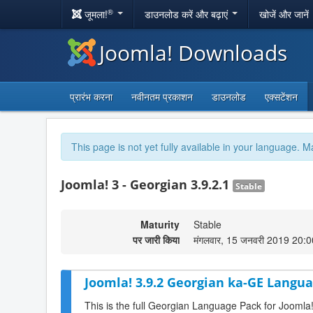
®
जूमला!
डाउनलोड करें और बढ़ाएं
खोजें और जानें
Joomla! Downloads
प्रारंभ करना
नवीनतम प्रकाशन
डाउनलोड
एक्सटेंशन
This page is not yet fully available in your language. M
Joomla! 3 - Georgian 3.9.2.1
Stable
Maturity
Stable
पर जारी किया
मंगलवार, 15 जनवरी 2019 20:0
Joomla! 3.9.2 Georgian ka-GE Langua
This is the full Georgian Language Pack for Joomla!