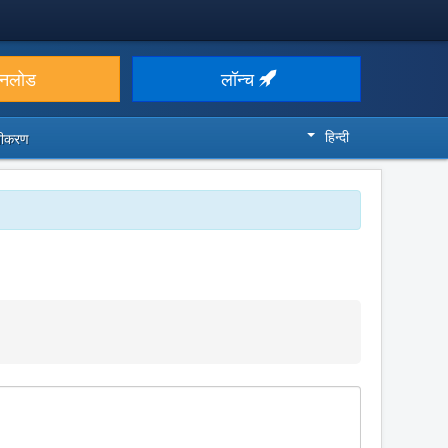
उनलोड
लॉन्च
हिन्दी
ज़ीकरण