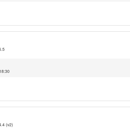
6.5
 18:30
4.4 (v2)