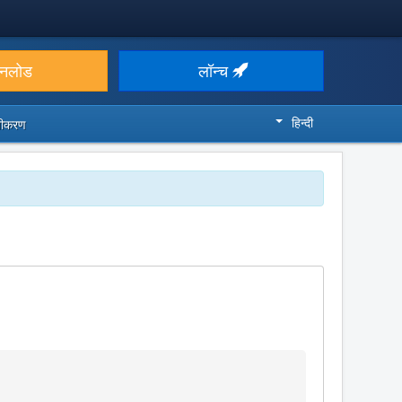
उनलोड
लॉन्च
हिन्दी
ज़ीकरण