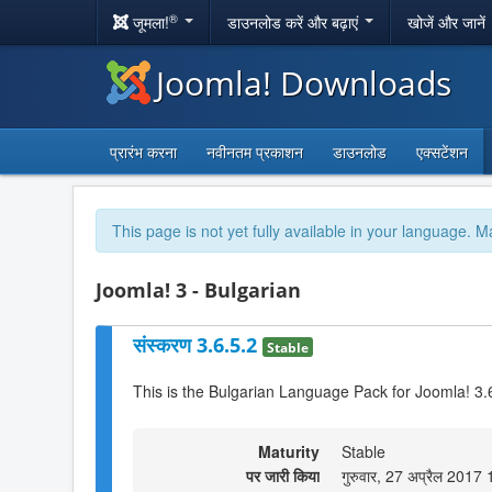
®
जूमला!
डाउनलोड करें और बढ़ाएं
खोजें और जानें
Joomla! Downloads
प्रारंभ करना
नवीनतम प्रकाशन
डाउनलोड
एक्सटेंशन
This page is not yet fully available in your language. M
Joomla! 3 - Bulgarian
संस्करण 3.6.5.2
Stable
This is the Bulgarian Language Pack for Joomla! 3.
Maturity
Stable
पर जारी किया
गुरुवार, 27 अप्रैल 2017