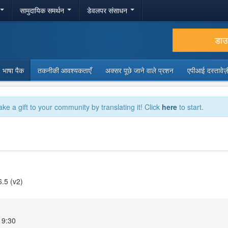
सामुदायिक समर्थन
डेवलपर संसाधन
डा
भाषा पैक
तकनीकी आवश्यकताएँ
अक्सर पूछे जाने वाले प्रशन
एपीआई दस्तावे
ake a gift to your community by translating it! Click
here
to start.
6.5 (v2)
 19:30