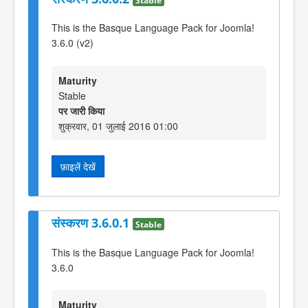
This is the Basque Language Pack for Joomla!
3.6.0 (v2)
Maturity
Stable
पर जारी किया
शुक्रवार, 01 जुलाई 2016 01:00
फ़ाइलें देखें
संस्करण 3.6.0.1
Stable
This is the Basque Language Pack for Joomla!
3.6.0
Maturity