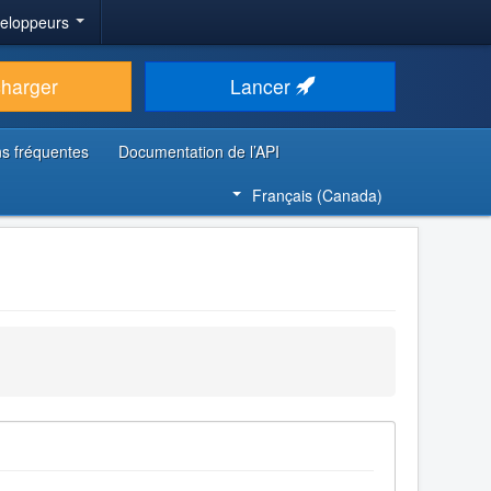
veloppeurs
charger
Lancer
s fréquentes
Documentation de l’API
Français (Canada)