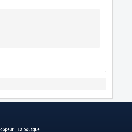
loppeur
La boutique