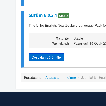
Sürüm 6.0.2.1
Stable
This is the English, New Zealand Language Pack fo
Maturity
Stable
Yayınlandı
Pazartesi, 19 Ocak 2
Dosyaları görüntüle
Buradasınız:
Anasayfa
/
İndirme
/
Joomla! 6 - Eng