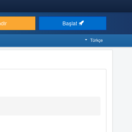
ndir
Başlat
Türkçe