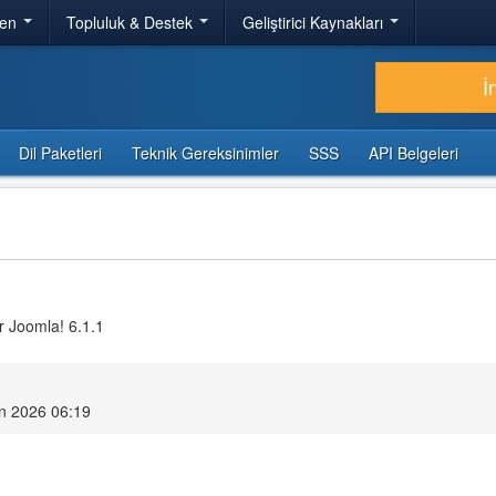
ren
Topluluk & Destek
Geliştirici Kaynakları
İ
Dil Paketleri
Teknik Gereksinimler
SSS
API Belgeleri
r Joomla! 6.1.1
n 2026 06:19