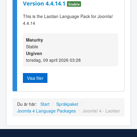
Version 4.4.14.1
Stable
This is the Laotian Language Pack for Joomla!
4.4.14
Maturity
Stable
Utgiven
torsdag, 09 april 2026 03:28
Visa filer
Du är här:
Start
/
Språkpaket
/
Joomla 4 Language Packages
/
Joomla! 4 - Laotian