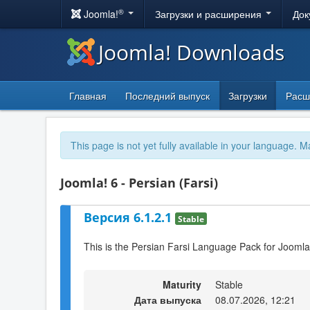
®
Joomla!
Загрузки и расширения
Док
Joomla! Downloads
Главная
Последний выпуск
Загрузки
Расш
This page is not yet fully available in your language. M
Joomla! 6 - Persian (Farsi)
Версия 6.1.2.1
Stable
This is the Persian Farsi Language Pack for Joomla
Maturity
Stable
Дата выпуска
08.07.2026, 12:21