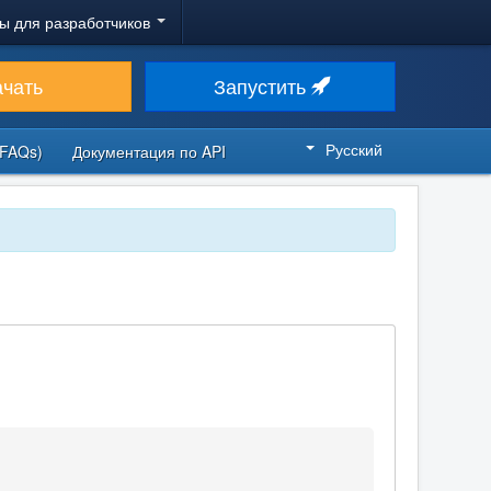
ы для разработчиков
ачать
Запустить
Русский
FAQs)
Документация по API