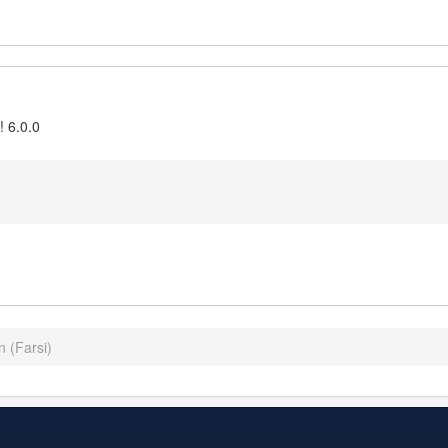
! 6.0.0
n (Farsi)