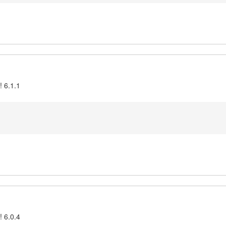
! 6.1.1
! 6.0.4