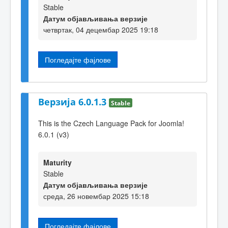
Stable
Датум објављивања верзије
четвртак, 04 децембар 2025 19:18
Погледајте фајлове
Верзија 6.0.1.3
Stable
This is the Czech Language Pack for Joomla!
6.0.1 (v3)
Maturity
Stable
Датум објављивања верзије
среда, 26 новембар 2025 15:18
Погледајте фајлове