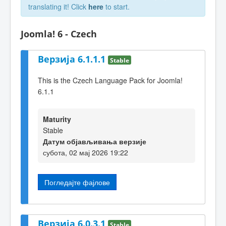
translating it! Click
here
to start.
Joomla! 6 - Czech
Верзија 6.1.1.1
Stable
This is the Czech Language Pack for Joomla!
6.1.1
Maturity
Stable
Датум објављивања верзије
субота, 02 мај 2026 19:22
Погледајте фајлове
Верзија 6.0.3.1
Stable