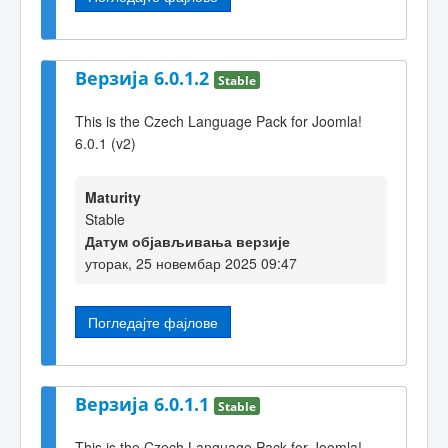
Верзија 6.0.1.2
Stable
This is the Czech Language Pack for Joomla!
6.0.1 (v2)
Maturity
Stable
Датум објављивања верзије
уторак, 25 новембар 2025 09:47
Погледајте фајлове
Верзија 6.0.1.1
Stable
This is the Czech Language Pack for Joomla!