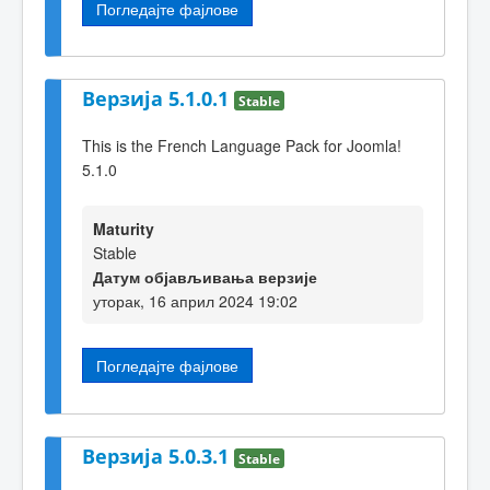
Погледајте фајлове
Верзија 5.1.0.1
Stable
This is the French Language Pack for Joomla!
5.1.0
Maturity
Stable
Датум објављивања верзије
уторак, 16 април 2024 19:02
Погледајте фајлове
Верзија 5.0.3.1
Stable