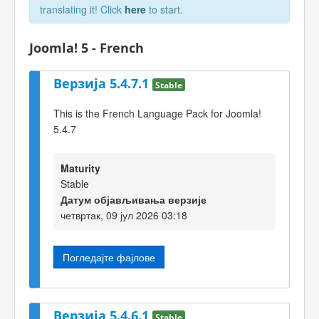
translating it! Click
here
to start.
Joomla! 5 - French
Верзија 5.4.7.1
Stable
This is the French Language Pack for Joomla!
5.4.7
Maturity
Stable
Датум објављивања верзије
четвртак, 09 јул 2026 03:18
Погледајте фајлове
Верзија 5.4.6.1
Stable