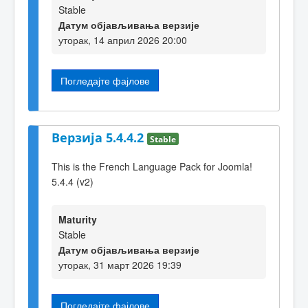
Stable
Датум објављивања верзије
уторак, 14 април 2026 20:00
Погледајте фајлове
Верзија 5.4.4.2
Stable
This is the French Language Pack for Joomla!
5.4.4 (v2)
Maturity
Stable
Датум објављивања верзије
уторак, 31 март 2026 19:39
Погледајте фајлове