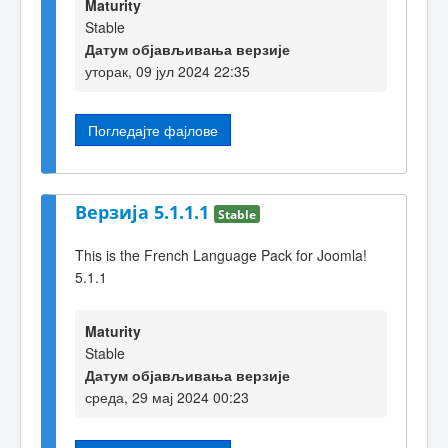
Maturity
Stable
Датум објављивања верзије
уторак, 09 јул 2024 22:35
Погледајте фајлове
Верзија 5.1.1.1
Stable
This is the French Language Pack for Joomla!
5.1.1
Maturity
Stable
Датум објављивања верзије
среда, 29 мај 2024 00:23