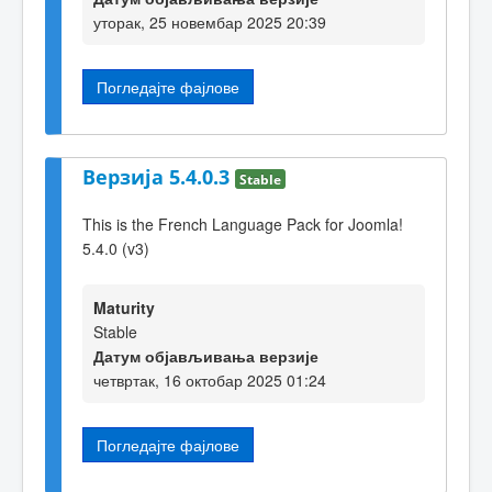
уторак, 25 новембар 2025 20:39
Погледајте фајлове
Верзија 5.4.0.3
Stable
This is the French Language Pack for Joomla!
5.4.0 (v3)
Maturity
Stable
Датум објављивања верзије
четвртак, 16 октобар 2025 01:24
Погледајте фајлове