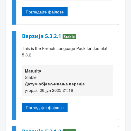
Погледајте фајлове
Верзија 5.3.2.1
Stable
This is the French Language Pack for Joomla!
5.3.2
Maturity
Stable
Датум објављивања верзије
уторак, 08 јул 2025 21:16
Погледајте фајлове