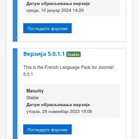
Датум објављивања верзије
среда, 10 јануар 2024 14:20
Погледајте фајлове
Верзија 5.0.1.1
Stable
This is the French Language Pack for Joomla!
5.0.1
Maturity
Stable
Датум објављивања верзије
уторак, 28 новембар 2023 19:06
Погледајте фајлове