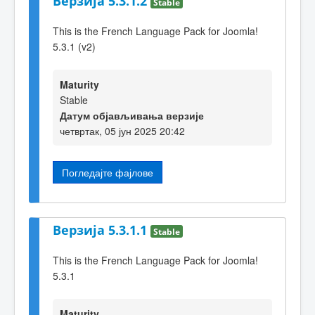
Верзија 5.3.1.2
Stable
This is the French Language Pack for Joomla!
5.3.1 (v2)
Maturity
Stable
Датум објављивања верзије
четвртак, 05 јун 2025 20:42
Погледајте фајлове
Верзија 5.3.1.1
Stable
This is the French Language Pack for Joomla!
5.3.1
Maturity