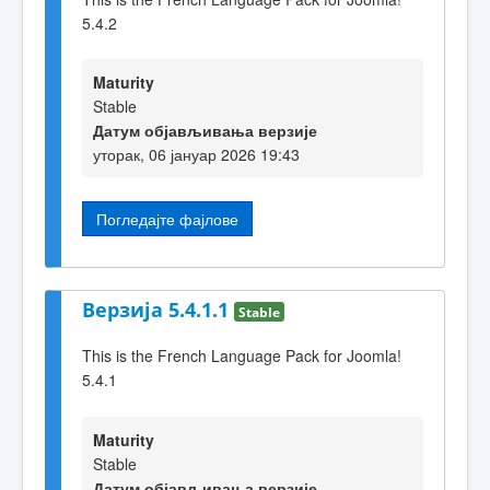
5.4.2
Maturity
Stable
Датум објављивања верзије
уторак, 06 јануар 2026 19:43
Погледајте фајлове
Верзија 5.4.1.1
Stable
This is the French Language Pack for Joomla!
5.4.1
Maturity
Stable
Датум објављивања верзије