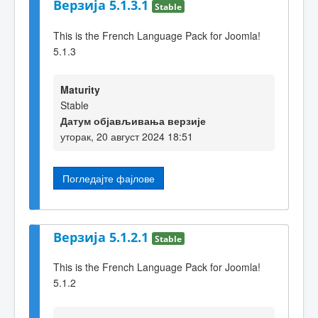
Верзија 5.1.3.1
Stable
This is the French Language Pack for Joomla!
5.1.3
Maturity
Stable
Датум објављивања верзије
уторак, 20 август 2024 18:51
Погледајте фајлове
Верзија 5.1.2.1
Stable
This is the French Language Pack for Joomla!
5.1.2