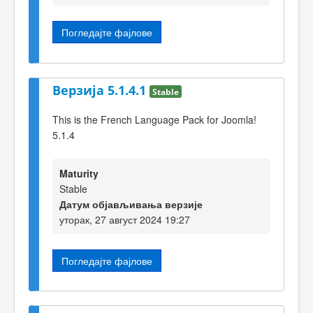
Погледајте фајлове
Верзија 5.1.4.1
Stable
This is the French Language Pack for Joomla!
5.1.4
Maturity
Stable
Датум објављивања верзије
уторак, 27 август 2024 19:27
Погледајте фајлове