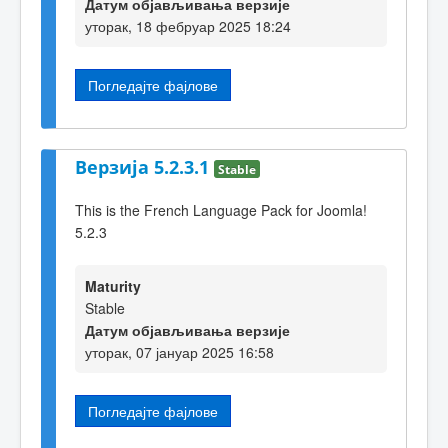
Датум објављивања верзије
уторак, 18 фебруар 2025 18:24
Погледајте фајлове
Верзија 5.2.3.1
Stable
This is the French Language Pack for Joomla!
5.2.3
Maturity
Stable
Датум објављивања верзије
уторак, 07 јануар 2025 16:58
Погледајте фајлове