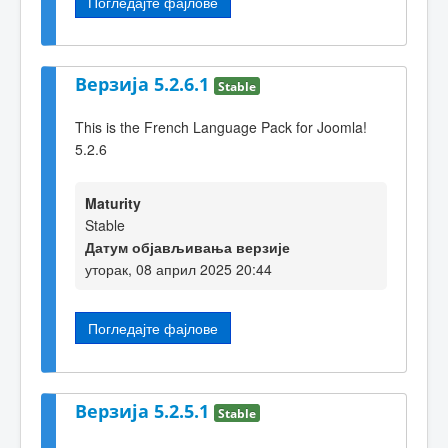
Погледајте фајлове
Верзија 5.2.6.1
Stable
This is the French Language Pack for Joomla!
5.2.6
Maturity
Stable
Датум објављивања верзије
уторак, 08 април 2025 20:44
Погледајте фајлове
Верзија 5.2.5.1
Stable