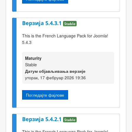
Верзија 5.4.3.1
Stable
This is the French Language Pack for Joomla!
5.4.3
Maturity
Stable
Датум објављивања верзије
уторак, 17 фебруар 2026 19:36
Погледајте фајлове
Верзија 5.4.2.1
Stable
This is the French Language Pack for Joomla!