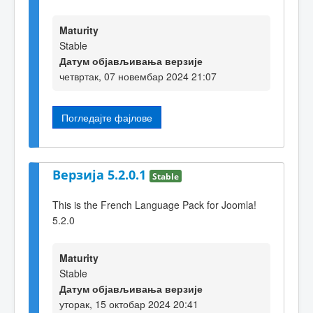
Maturity
Stable
Датум објављивања верзије
четвртак, 07 новембар 2024 21:07
Погледајте фајлове
Верзија 5.2.0.1
Stable
This is the French Language Pack for Joomla!
5.2.0
Maturity
Stable
Датум објављивања верзије
уторак, 15 октобар 2024 20:41