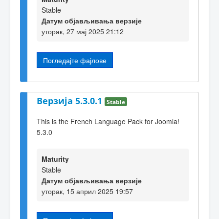
Stable
Датум објављивања верзије
уторак, 27 мај 2025 21:12
Погледајте фајлове
Верзија 5.3.0.1
Stable
This is the French Language Pack for Joomla!
5.3.0
Maturity
Stable
Датум објављивања верзије
уторак, 15 април 2025 19:57