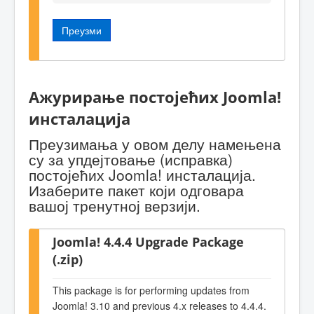
Преузми
Ажурирање постојећих Joomla!
инсталација
Преузимања у овом делу намењена
су за упдејтовање (исправка)
постојећих Joomla! инсталација.
Изаберите пакет који одговара
вашој тренутној верзији.
Joomla! 4.4.4 Upgrade Package
(.zip)
This package is for performing updates from
Joomla! 3.10 and previous 4.x releases to 4.4.4.