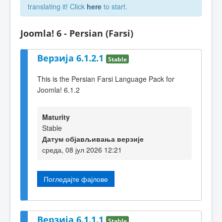
translating it! Click
here
to start.
Joomla! 6 - Persian (Farsi)
Верзија 6.1.2.1
Stable
This is the Persian Farsi Language Pack for
Joomla! 6.1.2
Maturity
Stable
Датум објављивања верзије
среда, 08 јул 2026 12:21
Погледајте фајлове
Верзија 6.1.1.1
Stable