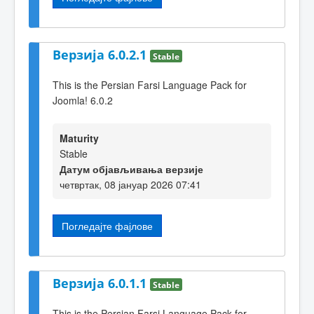
Верзија 6.0.2.1
Stable
This is the Persian Farsi Language Pack for
Joomla! 6.0.2
Maturity
Stable
Датум објављивања верзије
четвртак, 08 јануар 2026 07:41
Погледајте фајлове
Верзија 6.0.1.1
Stable
This is the Persian Farsi Language Pack for