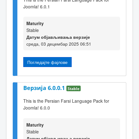
Joomla! 6.0.1
Maturity
Stable
Датум објављивања верзије
среда, 03 децембар 2025 06:51
Погледајте фајлове
Верзија 6.0.0.1
Stable
This is the Persian Farsi Language Pack for
Joomla! 6.0.0
Maturity
Stable
Датум објављивања верзије