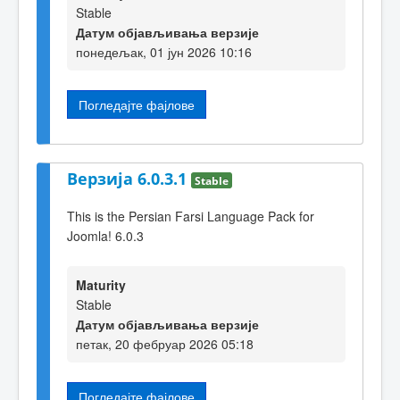
Stable
Датум објављивања верзије
понедељак, 01 јун 2026 10:16
Погледајте фајлове
Верзија 6.0.3.1
Stable
This is the Persian Farsi Language Pack for
Joomla! 6.0.3
Maturity
Stable
Датум објављивања верзије
петак, 20 фебруар 2026 05:18
Погледајте фајлове