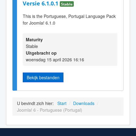
Versie 6.1.0.1
Stable
This is the Portuguese, Portugal Language Pack
for Joomla! 6.1.0
Maturity
Stable
Uitgebracht op
woensdag 15 april 2026 16:16
Bekijk bestanden
U bevindt zich hier:
Start
/
Downloads
/
Joomla! 6 - Portuguese (Portugal)