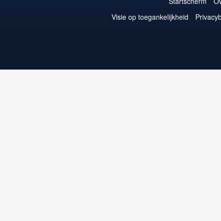
Startscherm
Ov
Visie op toegankelijkheid
Privacyb