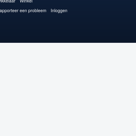
ikkelaar
Winkel
apporteer een probleem
Inloggen