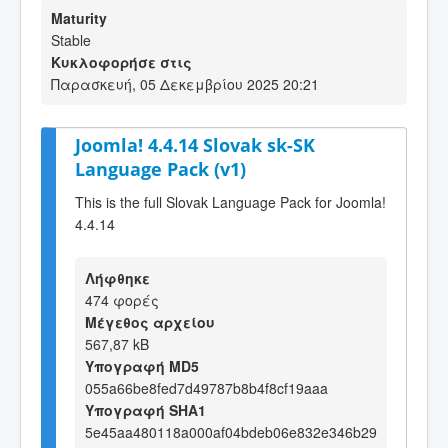
Maturity
Stable
Κυκλοφορήσε στις
Παρασκευή, 05 Δεκεμβρίου 2025 20:21
Joomla! 4.4.14 Slovak sk-SK
Language Pack (v1)
This is the full Slovak Language Pack for Joomla!
4.4.14
Λήφθηκε
474 φορές
Μέγεθος αρχείου
567,87 kB
Υπογραφή MD5
055a66be8fed7d49787b8b4f8cf19aaa
Υπογραφή SHA1
5e45aa480118a000af04bdeb06e832e346b29