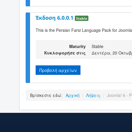
Έκδοση 6.0.0.1
Stable
This is the Persian Farsi Language Pack for Joomla
Maturity
Stable
Κυκλοφορήσε στις
Δευτέρα, 20 Οκτωβρ
Προβολή αρχείων
Βρίσκεστε εδώ:
Αρχική
/
Λήψεις
/
Joomla! 6 - P