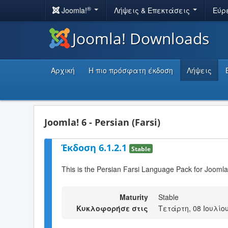
®
Joomla!
Λήψεις & Επεκτάσεις
Εύρ
Joomla! Downloads
Αρχική
Η πιο πρόσφατη έκδοση
Λήψεις
Joomla! 6 - Persian (Farsi)
Έκδοση 6.1.2.1
Stable
This is the Persian Farsi Language Pack for Joomla
Maturity
Stable
Κυκλοφορήσε στις
Τετάρτη, 08 Ιουλίου