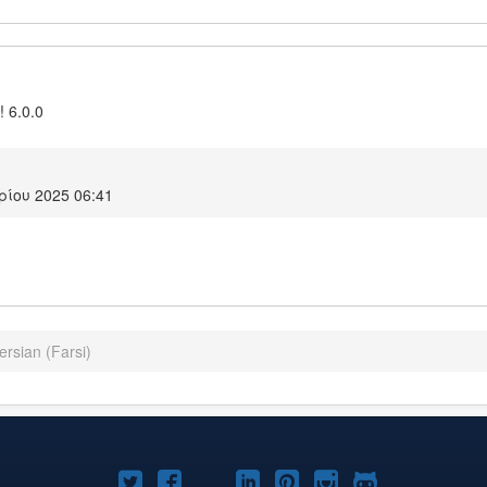
! 6.0.0
ίου 2025 06:41
ersian (Farsi)
Το
Το
Το
Το
Το
Το
Το