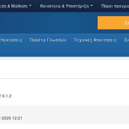
εση & Μάθηση
Κοινότητα & Υποστήριξη
Πόροι προγρ
Λ
Επεκτάσεις
Πακέτα Γλωσσών
Τεχνικές Απαιτήσεις
Σ
! 6.1.2
 2026 12:21