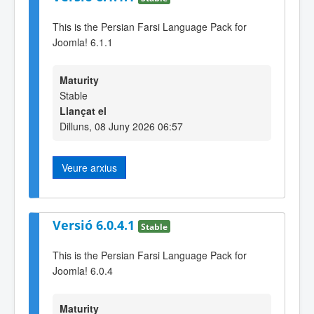
This is the Persian Farsi Language Pack for
Joomla! 6.1.1
Maturity
Stable
Llançat el
Dilluns, 08 Juny 2026 06:57
Veure arxius
Versió 6.0.4.1
Stable
This is the Persian Farsi Language Pack for
Joomla! 6.0.4
Maturity