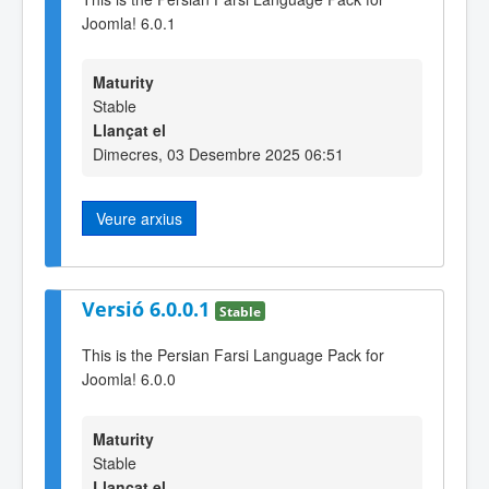
Joomla! 6.0.1
Maturity
Stable
Llançat el
Dimecres, 03 Desembre 2025 06:51
Veure arxius
Versió 6.0.0.1
Stable
This is the Persian Farsi Language Pack for
Joomla! 6.0.0
Maturity
Stable
Llançat el