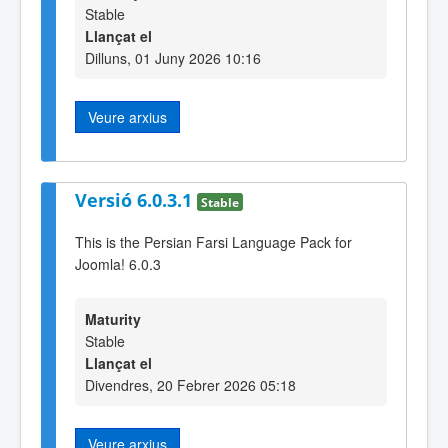
Stable
Llançat el
Dilluns, 01 Juny 2026 10:16
Veure arxius
Versió 6.0.3.1
Stable
This is the Persian Farsi Language Pack for
Joomla! 6.0.3
Maturity
Stable
Llançat el
Divendres, 20 Febrer 2026 05:18
Veure arxius