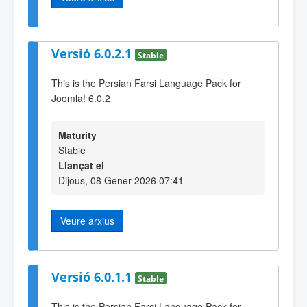
Versió 6.0.2.1
Stable
This is the Persian Farsi Language Pack for
Joomla! 6.0.2
Maturity
Stable
Llançat el
Dijous, 08 Gener 2026 07:41
Veure arxius
Versió 6.0.1.1
Stable
This is the Persian Farsi Language Pack for